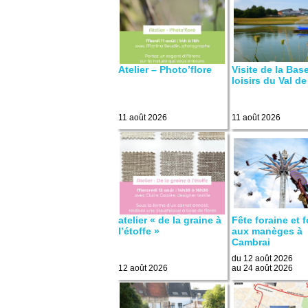
Atelier – Photo’flore
Visite de la Bas
loisirs du Val de
11 août 2026
11 août 2026
atelier « de la graine à
Fête foraine et f
l’étoffe »
aux manèges à
Cambrai
du 12 août 2026
12 août 2026
au 24 août 2026