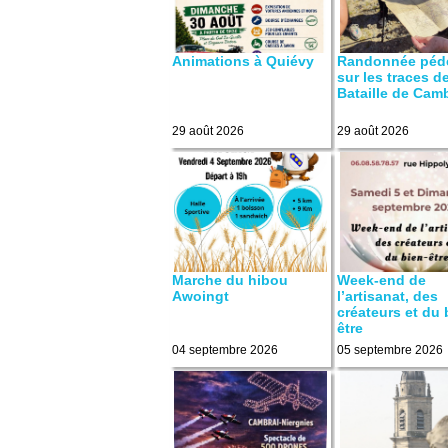
Animations à Quiévy
Randonnée péd
sur les traces de
Bataille de Cam
29 août 2026
29 août 2026
Marche du hibou
Week-end de
Awoingt
l’artisanat, des
créateurs et du 
être
04 septembre 2026
05 septembre 2026