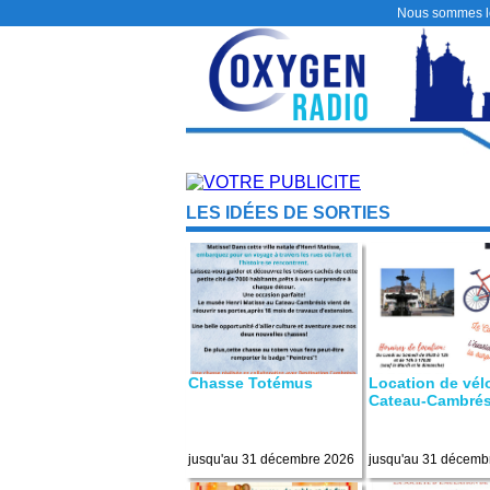
Nous sommes 
LES IDÉES DE SORTIES
Chasse Totémus
Location de vél
Cateau-Cambrés
jusqu'au 31 décembre 2026
jusqu'au 31 décemb