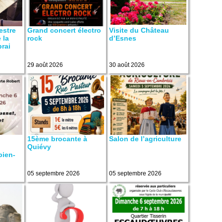
estre
Grand concert électro
Visite du Château
 la
rock
d’Esnes
brai
29 août 2026
30 août 2026
15ème brocante à
Salon de l’agriculture
Quiévy
bien-
05 septembre 2026
05 septembre 2026