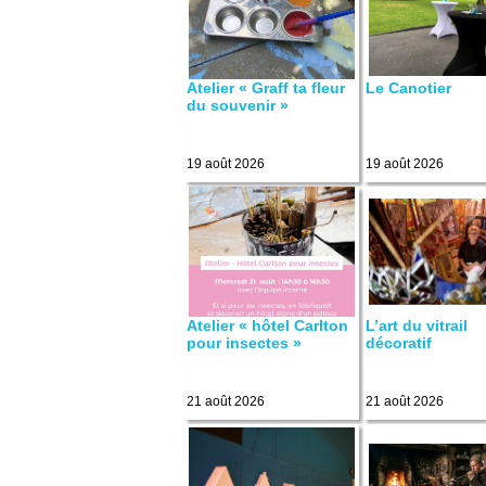
Atelier « Graff ta fleur
Le Canotier
du souvenir »
19 août 2026
19 août 2026
Atelier « hôtel Carlton
L’art du vitrail
pour insectes »
décoratif
21 août 2026
21 août 2026