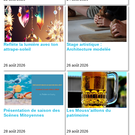
Reflète la lumière avec ton
Stage artistique :
attrape-soleil
Architecture modelée
26 août 2026
26 août 2026
Présentation de saison des
Les Mouss’aillons du
Scènes Mitoyennes
patrimoine
28 août 2026
29 août 2026