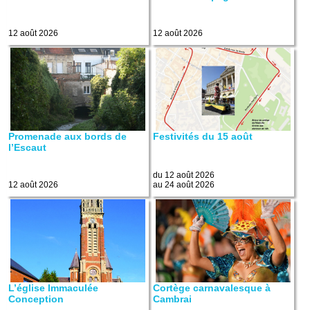
12 août 2026
12 août 2026
Promenade aux bords de
Festivités du 15 août
l’Escaut
du 12 août 2026
12 août 2026
au 24 août 2026
L’église Immaculée
Cortège carnavalesque à
Conception
Cambrai