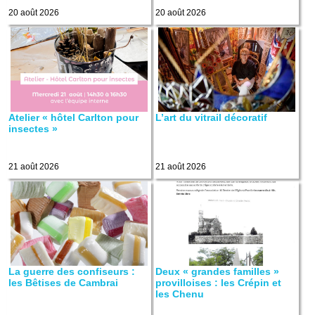
20 août 2026
20 août 2026
Atelier « hôtel Carlton pour
L’art du vitrail décoratif
insectes »
21 août 2026
21 août 2026
La guerre des confiseurs :
Deux « grandes familles »
les Bêtises de Cambrai
provilloises : les Crépin et
les Chenu