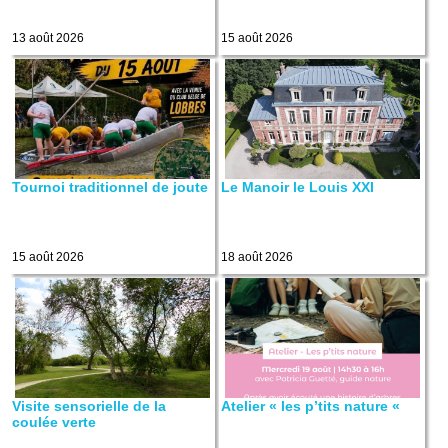
13 août 2026
15 août 2026
Tournoi traditionnel de joute
Le Manoir le Louis XXI
15 août 2026
18 août 2026
Visite sensorielle de la
Atelier « les p’tits nature «
coulée verte