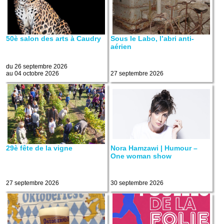
50è salon des arts à Caudry
Sous le Labo, l’abri anti-
aérien
du 26 septembre 2026
au 04 octobre 2026
27 septembre 2026
29è fête de la vigne
Nora Hamzawi | Humour –
One woman show
27 septembre 2026
30 septembre 2026