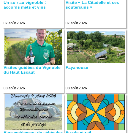
Un soir au vignoble :
Visite « La Citadelle et ses
accords mets et vins
souterrains »
07 août 2026
07 août 2026
Visites guidées du Vignoble
Payahouse
du Haut Escaut
08 août 2026
08 août 2026
Rassemblement de véhicules
Puzzle vitrail