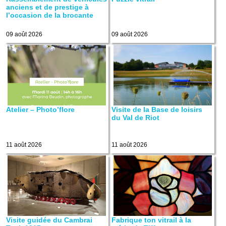
anciens et de prestige à
l’occasion de la brocante
09 août 2026
09 août 2026
Atelier – Photo’flore
Visite de la Base de loisirs
du Val de Riot
11 août 2026
11 août 2026
Visite guidée du Cambrai
Fabrique ton vitrail à la