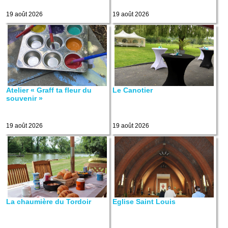
19 août 2026
19 août 2026
Atelier « Graff ta fleur du
Le Canotier
souvenir »
19 août 2026
19 août 2026
La chaumière du Tordoir
Eglise Saint Louis