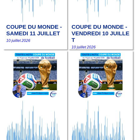
COUPE DU MONDE -
COUPE DU MONDE -
SAMEDI 11 JUILLET
VENDREDI 10 JUILLE
T
10 juillet 2026
10 juillet 2026