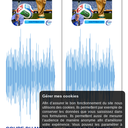
Gérer mes cookies
Afin d’assurer le bon fonctionnement du site nous
utilisons des cookies. Ils permettent par exemple de
conserver les données que vous saississez dans
nos formulaires. Ils permettent aussi de mesurer
l’audience de manière anonyme afin d'améliorer
votre expérience. Vous pouvez les paramétrer à