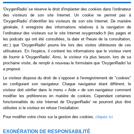
'OxygenRadio' se réserve le droit d'implanter des cookies dans l'ordinateur
des visiteurs de son site Internet. Un cookie ne permet pas à
'OxygenRadio' d’identifier les visiteurs de son site Internet. De manière
générale, il enregistre des informations relatives à la navigation de
l’ordinateur des visiteurs sur le site Internet oxygenradio.fr (les pages et
les podcats qui ont été consultées, la date et l'heure de la consultation,
etc.) que 'OxygenRadio' pourra lire lors des visites ultérieures de ces
utilisateurs. En l'espèce, il contient les informations que le visiteur vient
de fournir à 'OxygenRadio'. Ainsi, le visiteur n'a plus besoin, lors de sa
prochaine visite, de remplir à nouveau le formulaire que 'OxygenRadio' lui
a proposé.
Le visiteur dispose du droit de s’opposer à l'enregistrement de "cookies"
en configurant son navigateur. Chaque navigateur étant différent, le
visiteur doit vérifier dans le menu « Aide » de son navigateur comment
modifier les préférences en matière de cookies. Cependant certaines
fonctionnalités du site Internet de 'OxygenRadio' ne pourront plus être
utilisées si le visiteur en refuse l’installation.
Pour modifier votre choix sur la gestion des cookies,
cliquez ici
EXONÉRATION DE RESPONSABILITÉ