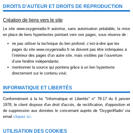
DROITS D’AUTEUR ET DROITS DE REPRODUCTION
Création de liens vers le site
Le site www.oxygenradio.fr autorise, sans autorisation préalable, la mise
en place de liens hypertextes pointant vers ses pages, sous réserve de :
ne pas utiliser la technique du lien profond, c’est-à-dire que les
pages du site www.oxygenradio.fr ne doivent pas être imbriquées à
l’intérieur des pages d’un autre site, mais visibles par l’ouverture
d’une fenêtre indépendante;
mentionner la source qui pointera grâce à un lien hypertexte
directement sur le contenu visé;
INFORMATIQUE ET LIBERTÉS
Conformément à la loi "Informatique et Libertés" n° 78-17 du 6 janvier
1978, le client dispose d'un droit d'accès, de rectification, d'opposition et
de suppression aux données le concernant auprès de 'OxygenRadio' via
email
cliquez ici
.
UTILISATION DES COOKIES