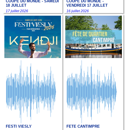
COUPE DU MONDE - SAMEDI
COUPE DU MONDE -
18 JUILLET
VENDREDI 17 JUILLET
17 juillet 2026
16 juillet 2026
FESTI VIESLY
FETE CANTIMPRE