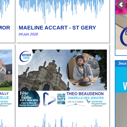
 MOR
MAELINE ACCART - ST GERY
04 juin 2026
Jeux