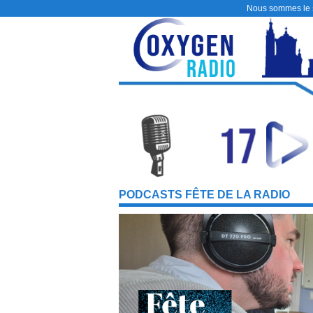
Nous sommes le
PODCASTS FÊTE DE LA RADIO