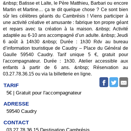
&nbsp; Batisse et Laïte, le Père Matthieu, Barbari ou encore
Martin et Martine… ça te dit quelque chose ? Ce sont bien
sûr les célèbres géants du Cambrésis ! Viens participer à
une activité créative et amusante : fabrique ton propre géant
et repars avec ta création à la maison. &nbsp; Activité
adaptée au 6-10 ans accompagné d’un adulte. &nbsp; Jeudi
6 août à 14h30 &nbsp; Durée : 1h30 Rdv au bureau
d’information touristique de Caudry – Place du Général de
Gaulle 59540 Caudry. Tarif unique 5 €, gratuit pour
l'accompagnateur. Durée : 1h30. Atelier accessible aux
enfants à partir de 6 ans. &nbsp; Réservation au
03.27.78.36.15 ou via la billetterie en ligne.
TARIF
5€ | Gratuit pour l'accompagnateur
ADRESSE
59540 Caudry
CONTACT
03.27.78.36.15 Destination Cambrésis