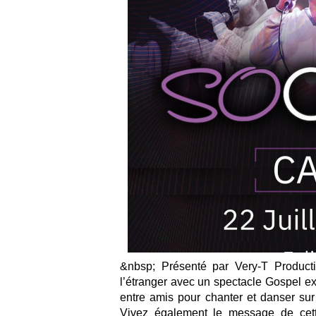
&nbsp; Présenté par Very-T Product
l’étranger avec un spectacle Gospel e
entre amis pour chanter et danser sur
Vivez également le message de cett