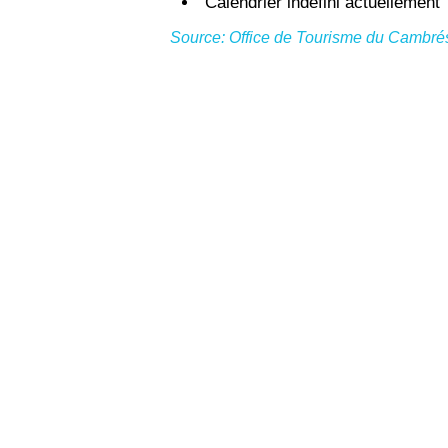
Calendrier indéfini actuellement
Source: Office de Tourisme du Cambré