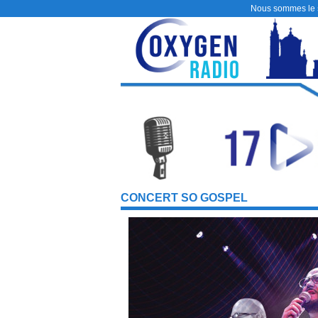
Nous sommes le
CONCERT SO GOSPEL