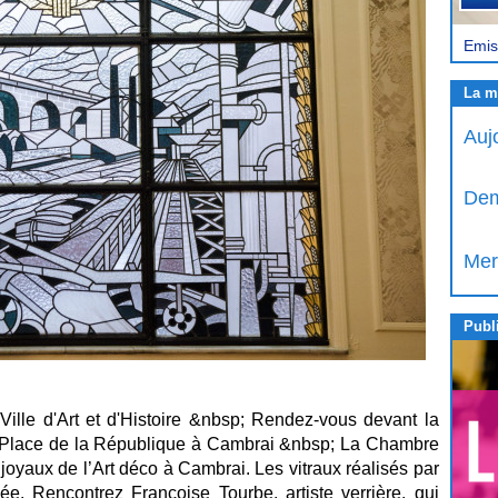
Emis
La m
Auj
Dem
Mer
Publi
Ville d'Art et d'Histoire &nbsp; Rendez-vous devant la
 Place de la République à Cambrai &nbsp; La Chambre
joyaux de l’Art déco à Cambrai. Les vitraux réalisés par
. Rencontrez Françoise Tourbe, artiste verrière, qui