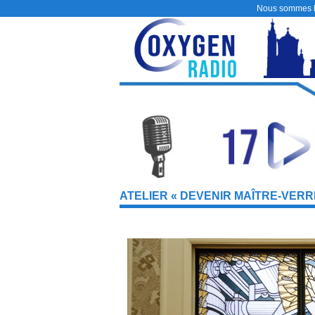
Nous sommes 
ATELIER « DEVENIR MAÎTRE-VERR