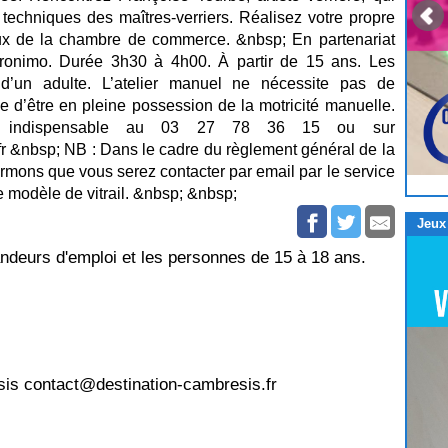
x techniques des maîtres-verriers. Réalisez votre propre
raux de la chambre de commerce. &nbsp; En partenariat
erronimo. Durée 3h30 à 4h00. À partir de 15 ans. Les
d’un adulte. L’atelier manuel ne nécessite pas de
 d’être en pleine possession de la motricité manuelle.
ion indispensable au 03 27 78 36 15 ou sur
s.fr &nbsp; NB : Dans le cadre du règlement général de la
rmons que vous serez contacter par email par le service
tre modèle de vitrail. &nbsp; &nbsp;
Jeux
andeurs d'emploi et les personnes de 15 à 18 ans.
sis contact@destination-cambresis.fr