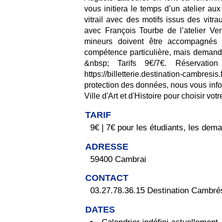
vous initiera le temps d’un atelier au
vitrail avec des motifs issus des vit
avec François Tourbe de l’atelier V
mineurs doivent être accompagnés 
compétence particulière, mais demande
&nbsp; Tarifs 9€/7€. Réservat
https://billetterie.destination-cambresi
protection des données, nous vous info
Ville d'Art et d'Histoire pour choisir vo
TARIF
9€ | 7€ pour les étudiants, les dem
ADRESSE
59400 Cambrai
CONTACT
03.27.78.36.15 Destination Cambré
DATES