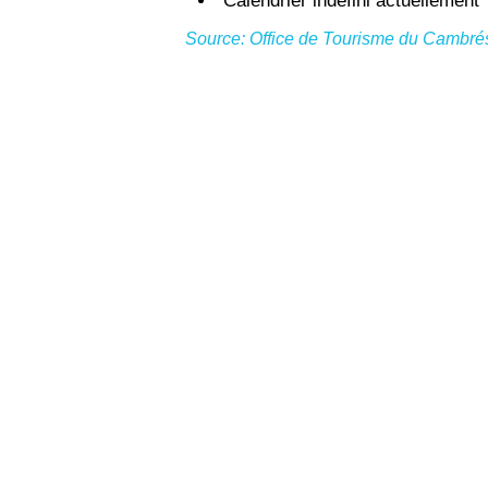
Calendrier indéfini actuellement
Source: Office de Tourisme du Cambré