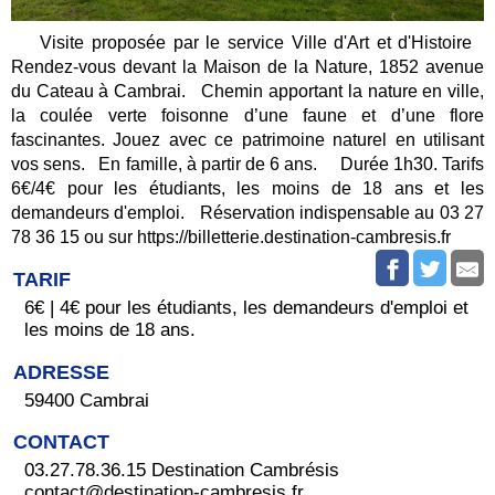
Visite proposée par le service Ville d'Art et d'Histoire
Rendez-vous devant la Maison de la Nature, 1852 avenue
du Cateau à Cambrai. Chemin apportant la nature en ville,
la coulée verte foisonne d’une faune et d’une flore
fascinantes. Jouez avec ce patrimoine naturel en utilisant
vos sens. En famille, à partir de 6 ans. Durée 1h30. Tarifs
6€/4€ pour les étudiants, les moins de 18 ans et les
demandeurs d'emploi. Réservation indispensable au 03 27
78 36 15 ou sur https://billetterie.destination-cambresis.fr
TARIF
6€ | 4€ pour les étudiants, les demandeurs d'emploi et
les moins de 18 ans.
ADRESSE
59400 Cambrai
CONTACT
03.27.78.36.15 Destination Cambrésis
contact@destination-cambresis.fr