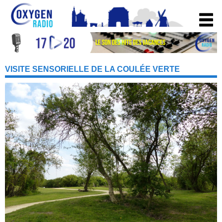
VISITE SENSORIELLE DE LA COULÉE VERTE