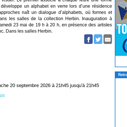
développe un alphabet en verre lors d’une résidence
pproches naît un dialogue d’alphabets, où formes et
ns les salles de la collection Herbin. Inauguration à
samedi 23 mai de 19 h à 20 h, en présence des artistes
nc. Dans les salles Herbin.
Pour
Jouer
cliquez-ici
Retr
nche 20 septembre 2026 à 21h45 jusqu'à 21h45
sis