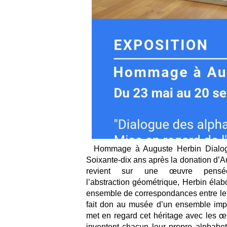
Hommage à Auguste Herbin Dialogu
Soixante-dix ans après la donation d’A
revient sur une œuvre pens
l’abstraction géométrique, Herbin éla
ensemble de correspondances entre lett
fait don au musée d’un ensemble impor
met en regard cet héritage avec les œ
inventent chacun leur propre alphabet