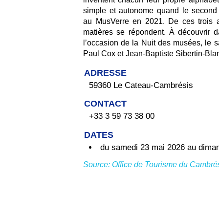
simple et autonome quand le second 
au MusVerre en 2021. De ces trois a
matières se répondent. À découvrir da
l’occasion de la Nuit des musées, le 
Paul Cox et Jean-Baptiste Sibertin-Bla
ADRESSE
59360 Le Cateau-Cambrésis
CONTACT
+33 3 59 73 38 00
DATES
du samedi 23 mai 2026 au dima
Source: Office de Tourisme du Cambré