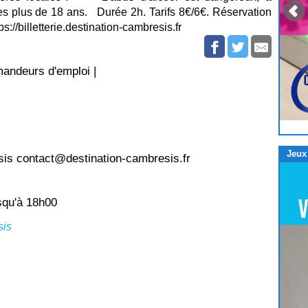
 plus de 18 ans. Durée 2h. Tarifs 8€/6€. Réservation
s://billetterie.destination-cambresis.fr
mandeurs d'emploi |
Jeux
sis contact@destination-cambresis.fr
squ'à 18h00
sis