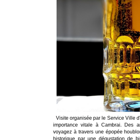
Visite organisée par le Service Ville 
importance vitale à Cambrai. Des anc
voyagez à travers une épopée houblon
historique par une dégustation de b