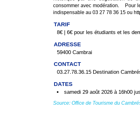
consommer avec modération. Pour les
indispensable au 03 27 78 36 15 ou http
TARIF
8€ | 6€ pour les étudiants et les de
ADRESSE
59400 Cambrai
CONTACT
03.27.78.36.15 Destination Cambré
DATES
samedi 29 août 2026 à 16h00 ju
Source: Office de Tourisme du Cambré