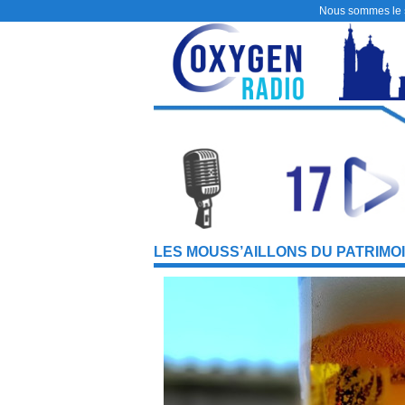
Nous sommes le
LES MOUSS’AILLONS DU PATRIMO