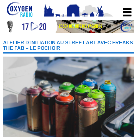
ATELIER D’INITIATION AU STREET ART AVEC FREAKS
THE FAB – LE POCHOIR