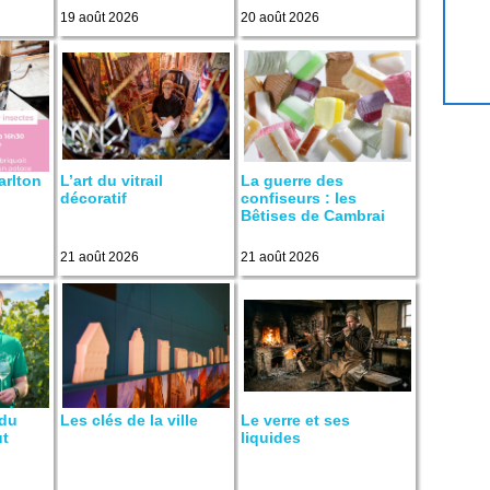
19 août 2026
20 août 2026
arlton
L’art du vitrail
La guerre des
décoratif
confiseurs : les
Bêtises de Cambrai
21 août 2026
21 août 2026
 du
Les clés de la ville
Le verre et ses
ut
liquides