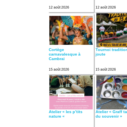
12 août 2026
12 août 2026
Cortège
Tournoi traditio
carnavalesque à
joute
Cambrai
15 août 2026
15 août 2026
Atelier « les p’tits
Atelier « Graff ta
nature «
du souvenir »