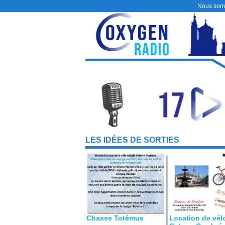
Nous som
LES IDÉES DE SORTIES
Chasse Totémus
Location de vél