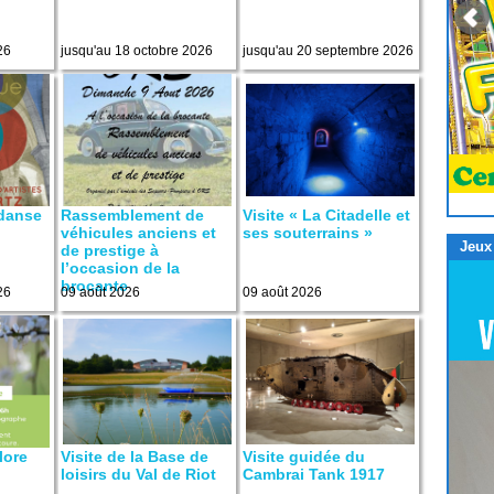
26
jusqu'au 18 octobre 2026
jusqu'au 20 septembre 2026
 danse
Rassemblement de
Visite « La Citadelle et
véhicules anciens et
ses souterrains »
Jeux
de prestige à
l’occasion de la
brocante
26
09 août 2026
09 août 2026
lore
Visite de la Base de
Visite guidée du
loisirs du Val de Riot
Cambrai Tank 1917