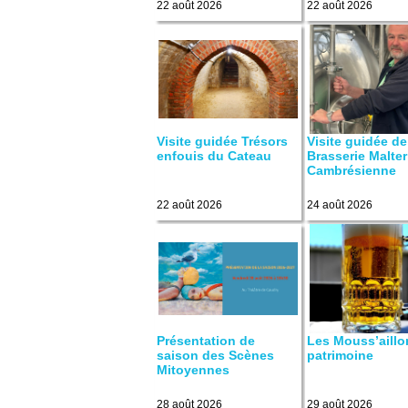
22 août 2026
22 août 2026
Visite guidée Trésors
Visite guidée de
enfouis du Cateau
Brasserie Malter
Cambrésienne
22 août 2026
24 août 2026
Présentation de
Les Mouss’aillo
saison des Scènes
patrimoine
Mitoyennes
28 août 2026
29 août 2026