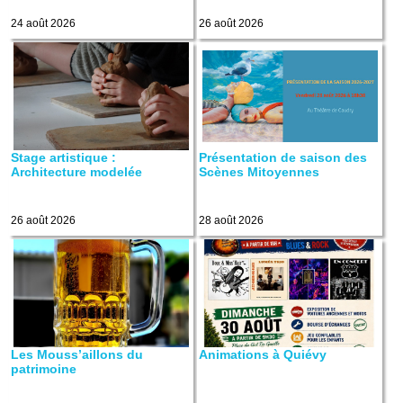
24 août 2026
26 août 2026
Stage artistique :
Présentation de saison des
Architecture modelée
Scènes Mitoyennes
26 août 2026
28 août 2026
Les Mouss’aillons du
Animations à Quiévy
patrimoine