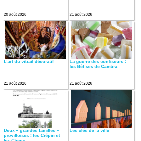
20 août 2026
21 août 2026
L’art du vitrail décoratif
La guerre des confiseurs :
les Bêtises de Cambrai
21 août 2026
21 août 2026
Deux « grandes familles »
Les clés de la ville
provilloises : les Crépin et
les Chenu