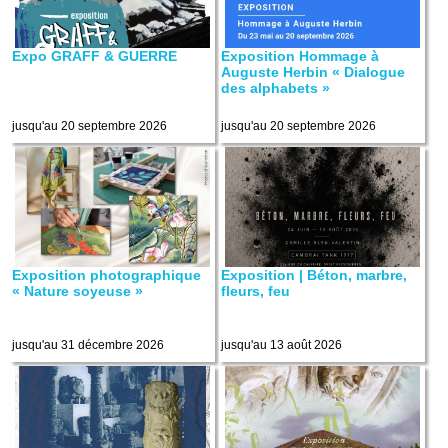
Expo GRAFF & GUERRE
Exposition Hommage à
Auguste Herbin « Dialogue
des alphabets »
jusqu'au 20 septembre 2026
jusqu'au 20 septembre 2026
Exposition photographique
Exposition | Béton, marbre,
« Nature soyeuse »
fleurs, feu
jusqu'au 31 décembre 2026
jusqu'au 13 août 2026