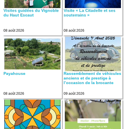
Visites guidées du Vignoble
Visite « La Citadelle et ses
du Haut Escaut
souterrains »
08 août 2026
08 août 2026
Payahouse
Rassemblement de véhicules
anciens et de prestige à
l’occasion de la brocante
08 août 2026
09 août 2026