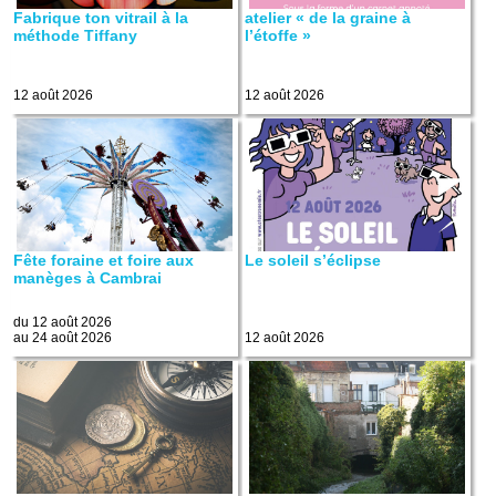
Fabrique ton vitrail à la
atelier « de la graine à
méthode Tiffany
l’étoffe »
12 août 2026
12 août 2026
Fête foraine et foire aux
Le soleil s’éclipse
manèges à Cambrai
du 12 août 2026
au 24 août 2026
12 août 2026