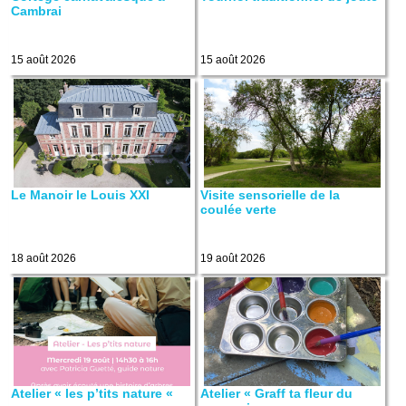
Cambrai
15 août 2026
15 août 2026
Le Manoir le Louis XXI
Visite sensorielle de la
coulée verte
18 août 2026
19 août 2026
Atelier « les p’tits nature «
Atelier « Graff ta fleur du