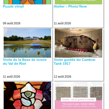
Puzzle vitrail
Atelier – Photo’flore
09 août 2026
11 août 2026
Visite de la Base de loisirs
Visite guidée du Cambrai
du Val de Riot
Tank 1917
11 août 2026
12 août 2026