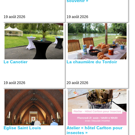
souvenir »
19 août 2026
19 août 2026
Le Canotier
La chaumière du Tordoir
19 août 2026
20 août 2026
Eglise Saint Louis
Atelier « hôtel Carlton pour
insectes »