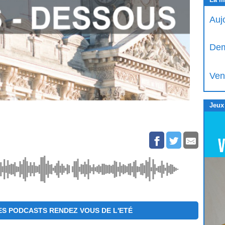
Auj
Dem
Ven
Jeux
S PODCASTS RENDEZ VOUS DE L'ETÉ