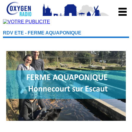
RDV ETE - FERME AQUAPONIQUE