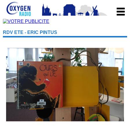
RDV ETE - ERIC PINTUS