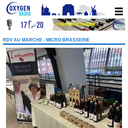
RDV AU MARCHE - MICRO BRASSERIE