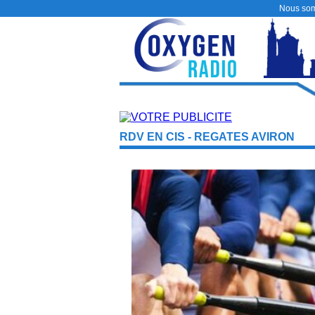
Nous so
RDV EN CIS - REGATES AVIRON