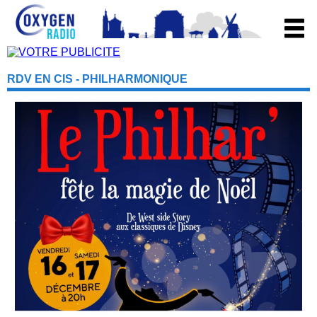
RDV EN CIS - PHILHARMONIQUE