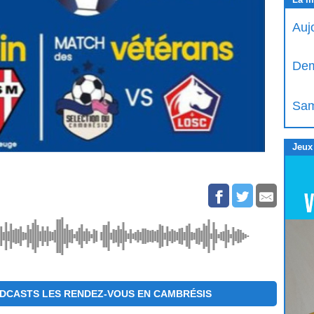
Auj
Dem
Sam
Jeux
DCASTS LES RENDEZ-VOUS EN CAMBRÉSIS