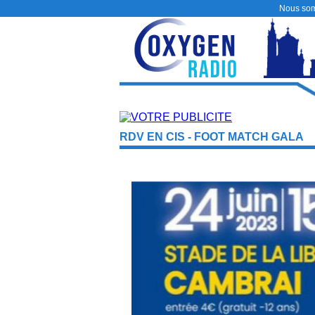
Nous so
RDV EN CIS - FOOT MATCH GALA