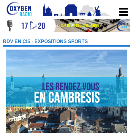
RDV EN CIS - EXPOSITIONS SPORTS