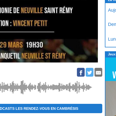
Auj
Dem
Lun
Jeux
DCASTS LES RENDEZ-VOUS EN CAMBRÉSIS