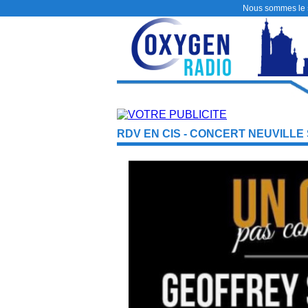
Nous sommes le
RDV EN CIS - CONCERT NEUVILLE