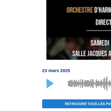
23 mars 2025
RETROUVER TOUS LES PO