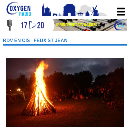
RDV EN CIS - FEUX ST JEAN