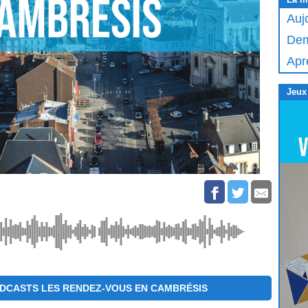
Auj
Dem
Apr
Jeux
DCASTS LES RENDEZ-VOUS EN CAMBRÉSIS