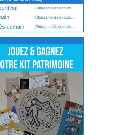
ourd'hui
Chargement en cours...
ain
Chargement en cours...
ès-demain
Chargement en cours...