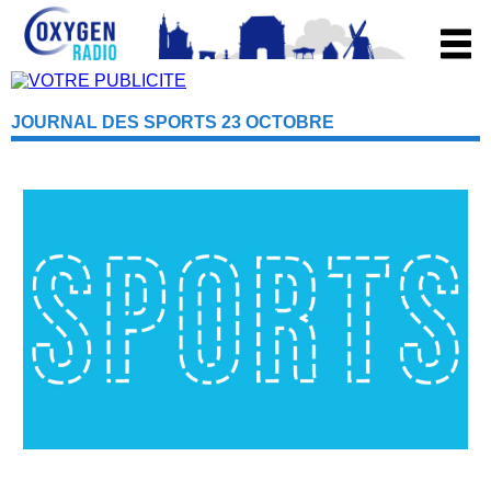
JOURNAL DES SPORTS 23 OCTOBRE