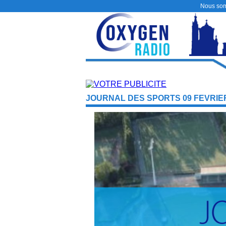
Nous so
JOURNAL DES SPORTS 09 FEVRIER