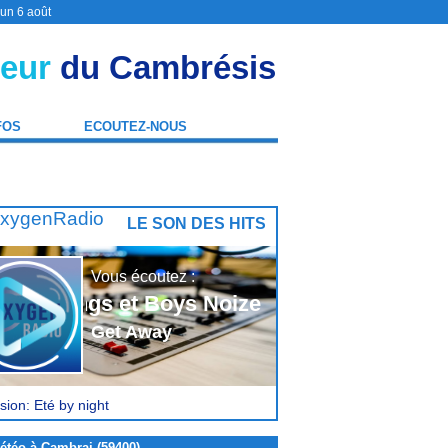
 un 6 août
eur
du Cambrésis
FOS
ECOUTEZ-NOUS
LE SON DES HITS
Vous écoutez :
Kungs et Boys Noize
Get Away
sion: Eté by night
étéo à Cambrai (59400)