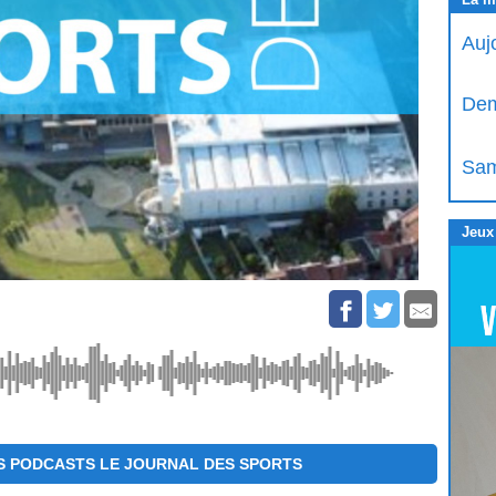
Auj
Dem
Sam
Jeux
S PODCASTS LE JOURNAL DES SPORTS