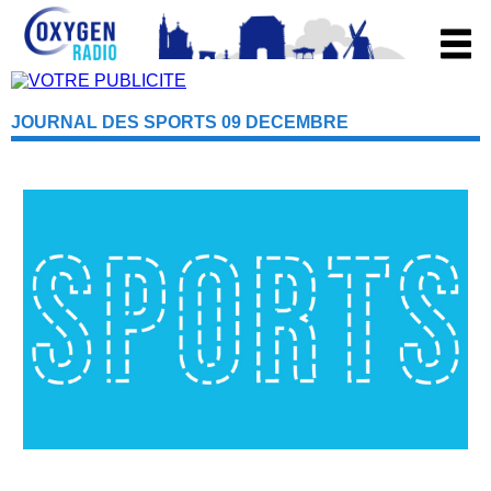
JOURNAL DES SPORTS 09 DECEMBRE