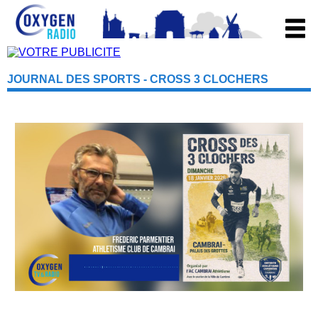
JOURNAL DES SPORTS - CROSS 3 CLOCHERS