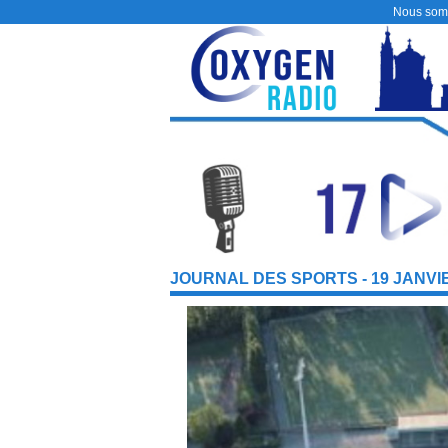
Nous som
JOURNAL DES SPORTS - 19 JANVI