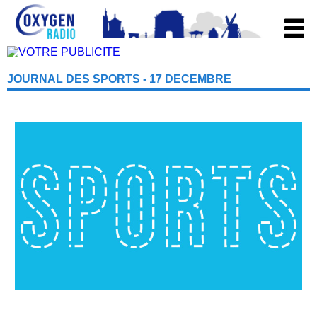
JOURNAL DES SPORTS - 17 DECEMBRE