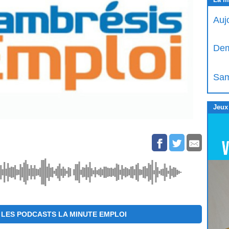
Auj
Dem
Sam
Jeux
LES PODCASTS LA MINUTE EMPLOI