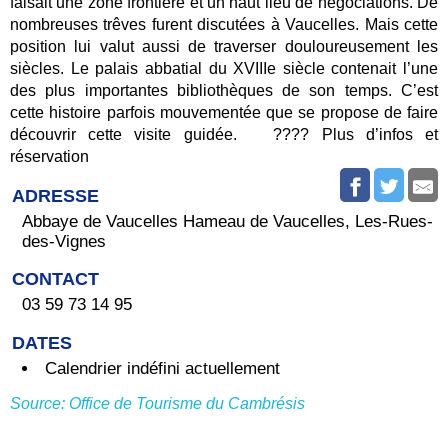
faisait une zone frontière et un haut lieu de négociations. De
nombreuses trêves furent discutées à Vaucelles. Mais cette
position lui valut aussi de traverser douloureusement les
siècles. Le palais abbatial du XVIIIe siècle contenait l’une
des plus importantes bibliothèques de son temps. C’est
cette histoire parfois mouvementée que se propose de faire
découvrir cette visite guidée. ???? Plus d’infos et
réservation
ADRESSE
Abbaye de Vaucelles Hameau de Vaucelles, Les-Rues-
des-Vignes
CONTACT
03 59 73 14 95
DATES
Calendrier indéfini actuellement
Source: Office de Tourisme du Cambrésis