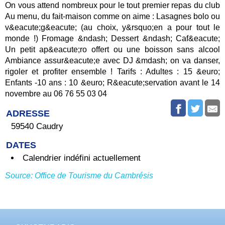
On vous attend nombreux pour le tout premier repas du club
Au menu, du fait-maison comme on aime : Lasagnes bolo ou
v&eacute;g&eacute; (au choix, y&rsquo;en a pour tout le
monde !) Fromage &ndash; Dessert &ndash; Caf&eacute;
Un petit ap&eacute;ro offert ou une boisson sans alcool
Ambiance assur&eacute;e avec DJ &mdash; on va danser,
rigoler et profiter ensemble ! Tarifs : Adultes : 15 &euro;
Enfants -10 ans : 10 &euro; R&eacute;servation avant le 14
novembre au 06 76 55 03 04
ADRESSE
59540 Caudry
DATES
Calendrier indéfini actuellement
Source: Office de Tourisme du Cambrésis