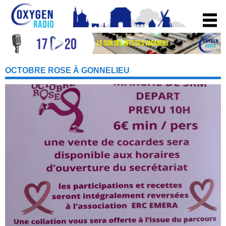
OCTOBRE ROSE À GONNELIEU