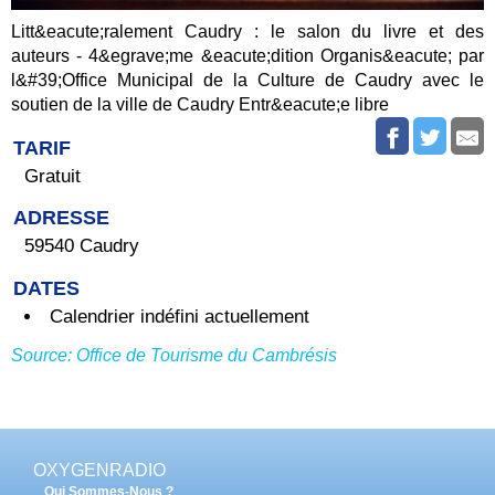
Litt&eacute;ralement Caudry : le salon du livre et des
auteurs - 4&egrave;me &eacute;dition Organis&eacute; par
l&#39;Office Municipal de la Culture de Caudry avec le
soutien de la ville de Caudry Entr&eacute;e libre
TARIF
Gratuit
ADRESSE
59540 Caudry
DATES
Calendrier indéfini actuellement
Source: Office de Tourisme du Cambrésis
OXYGENRADIO
Qui Sommes-Nous ?