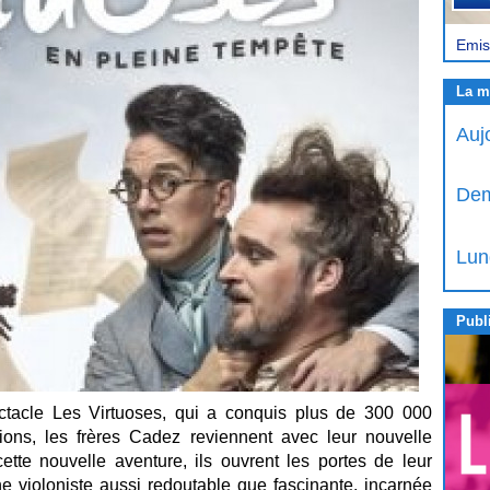
Emis
La m
Auj
Dem
Lun
Publi
ctacle Les Virtuoses, qui a conquis plus de 300 000
tions, les frères Cadez reviennent avec leur nouvelle
tte nouvelle aventure, ils ouvrent les portes de leur
e violoniste aussi redoutable que fascinante, incarnée