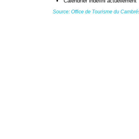
Calendrier indéfini actuellement
Source: Office de Tourisme du Cambré