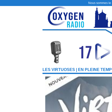
Nous sommes le
LES VIRTUOSES | EN PLEINE TEM