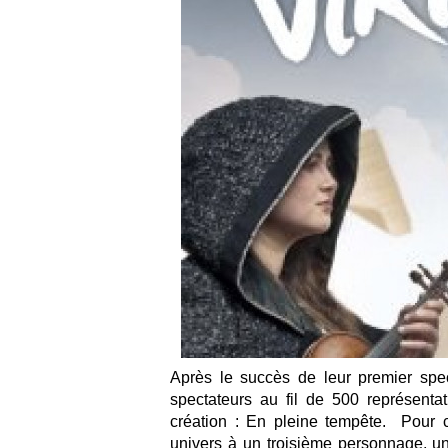
Après le succès de leur premier spe
spectateurs au fil de 500 représenta
création : En pleine tempête. Pour ce
univers à un troisième personnage, un