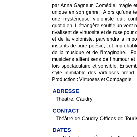
par Anna Gagneur. Comédie, magie et
unique en son genre. Alors qu’une te
une mystérieuse violoniste qui, con
quotidien. L’étrangère souffle un vent
rivalisent de virtuosité et de ruse pou
et de la violoniste, parviendra à im
instants de pure poésie, cet improbabl
de la musique et de l’imaginaire. For
musiciens allient sens de l’humour et
fois spectaculaire et sensible. Ensemb
style inimitable des Virtuoses pren
Production : Virtuoses et Compagnie
ADRESSE
Théâtre, Caudry
CONTACT
Théâtre de Caudry Offices de Tour
DATES