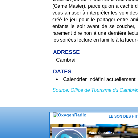
(Game Master), parce qu'on a caché de
vous amuser à interpréter les voix de
créé le jeu pour le partager entre ami
enfants le soir avant de se coucher, 
rarement dire non à une dernière lecture
les soirées lecture en famille à la lue
ADRESSE
Cambrai
DATES
Calendrier indéfini actuellement
Source: Office de Tourisme du Cambré
LE SON DES HI
Vous écoutez :