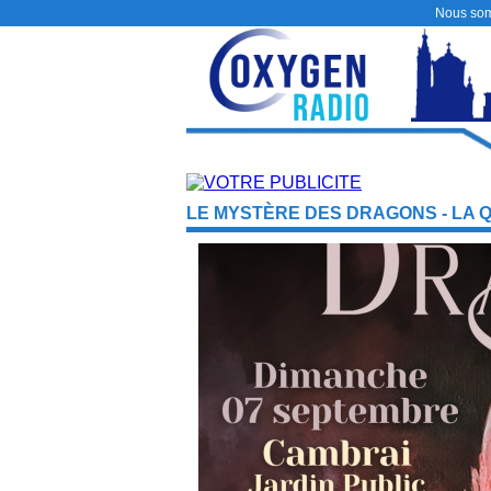
Nous so
LE MYSTÈRE DES DRAGONS - LA 