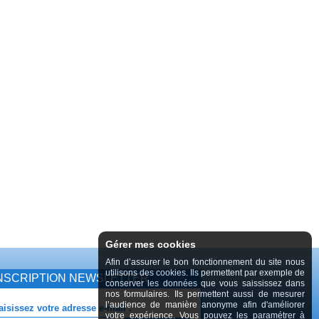
Gérer mes cookies
Afin d’assurer le bon fonctionnement du site nous
utilisons des cookies. Ils permettent par exemple de
NSCRIPTION NEWSLETTER
conserver les données que vous saississez dans
nos formulaires. Ils permettent aussi de mesurer
l’audience de manière anonyme afin d'améliorer
aisissez votre adresse e-mail :
votre expérience. Vous pouvez les paramétrer à