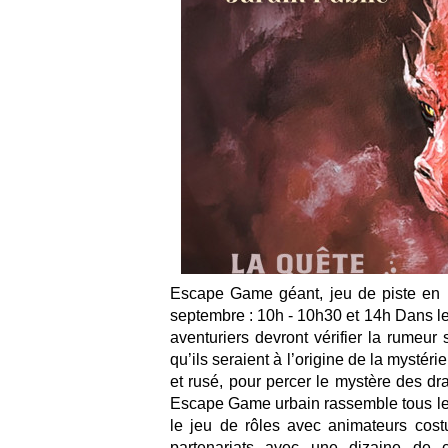
Escape Game géant, jeu de piste en 
septembre : 10h - 10h30 et 14h Dans le
aventuriers devront vérifier la rumeur
qu’ils seraient à l’origine de la mystér
et rusé, pour percer le mystère des dra
Escape Game urbain rassemble tous les 
le jeu de rôles avec animateurs cos
partenariats avec une dizaine de