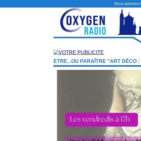
Nous sommes 
ETRE...OU PARAÎTRE "ART DÉCO 