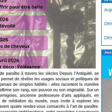
Auj
Dem
Dim
Jeux
de paraître à travers les siècles Depuis l’Antiquité, se
ue permet de révéler les usages sociaux et politiques de
mais de simples futilités : elles racontent la manière
firme son rang, son pouvoir ou son originalité. Sur un
rmignies, ancienne professeure d’arts appliqués, en
de médiation du musée, vous invite à explorer les
vers quatre rendez-vous consacrés à l’art de paraître.
accessoire emblématique, entre anecdotes savoureuses