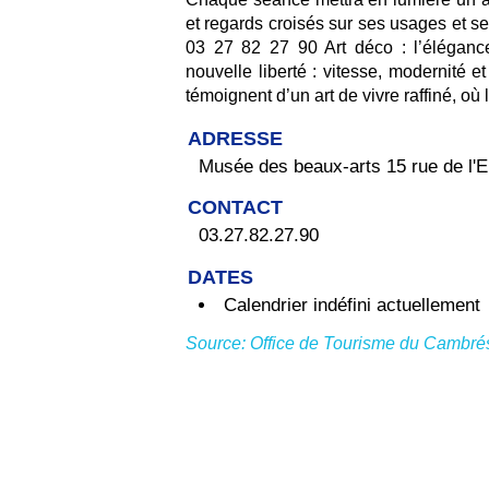
et regards croisés sur ses usages et s
03 27 82 27 90 Art déco : l’éléganc
nouvelle liberté : vitesse, modernité e
témoignent d’un art de vivre raffiné, o
ADRESSE
Musée des beaux-arts 15 rue de l'
CONTACT
03.27.82.27.90
DATES
Calendrier indéfini actuellement
Source: Office de Tourisme du Cambré