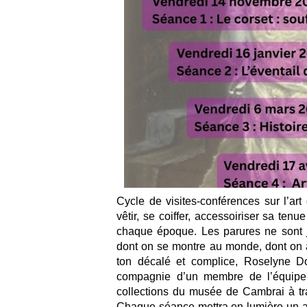
Cycle de visites-conférences sur l’art 
vêtir, se coiffer, accessoiriser sa ten
chaque époque. Les parures ne sont ja
dont on se montre au monde, dont on af
ton décalé et complice, Roselyne Do
compagnie d’un membre de l’équipe 
collections du musée de Cambrai à tra
Chaque séance mettra en lumière un 