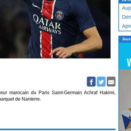
Auj
Dem
Apr
Jeux
ueur marocain du Paris Saint-Germain Achraf Hakimi,
parquet de Nanterre.