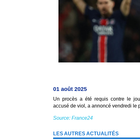
01 août 2025
Un procès a été requis contre le jo
accusé de viol, a annoncé vendredi le 
Source: France24
LES AUTRES ACTUALITÉS