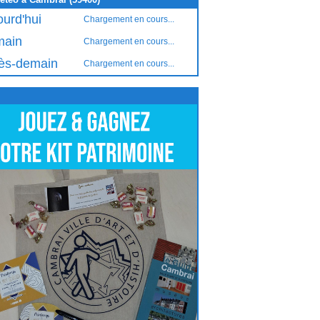
ourd'hui
Chargement en cours...
ain
Chargement en cours...
ès-demain
Chargement en cours...