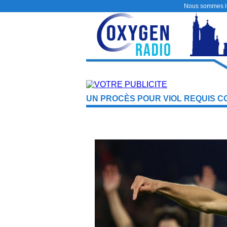
Nous sommes 
UN PROCÈS POUR VIOL REQUIS C