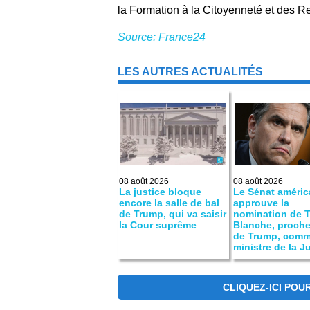
la Formation à la Citoyenneté et des Rel
Source: France24
LES AUTRES ACTUALITÉS
08 août 2026
08 août 2026
La justice bloque
Le Sénat améric
encore la salle de bal
approuve la
de Trump, qui va saisir
nomination de 
la Cour suprême
Blanche, proche 
de Trump, com
ministre de la J
CLIQUEZ-ICI POU