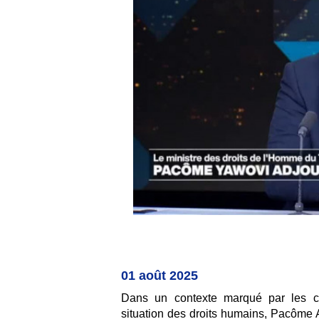
01 août 2025
Dans un contexte marqué par les cri
situation des droits humains, Pacôme A