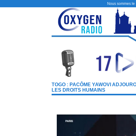
Nous sommes le
TOGO : PACÔME YAWOVI ADJOURO
LES DROITS HUMAINS