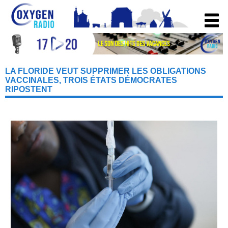
LA FLORIDE VEUT SUPPRIMER LES OBLIGATIONS
VACCINALES, TROIS ÉTATS DÉMOCRATES
RIPOSTENT