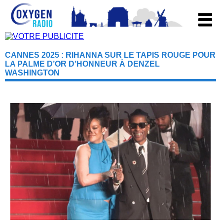
CANNES 2025 : RIHANNA SUR LE TAPIS ROUGE POUR
LA PALME D’OR D’HONNEUR À DENZEL
WASHINGTON