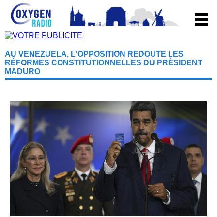
AU VENEZUELA, L'OPPOSITION REDOUTE LES
RÉFORMES CONSTITUTIONNELLES DU PRÉSIDENT
MADURO