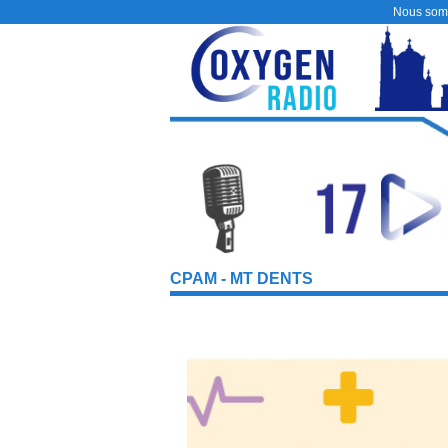
Nous som
CPAM - MT DENTS