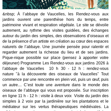
&nbsp; À l’abbaye de Vaucelles, les Rendez-vous aux
jardins ouvrent une parenthèse hors du temps, entre
patrimoine vivant et respiration végétale. Le site se dévoile
autrement, au rythme des visites guidées, des échanges
autour du jardin des simples, des observations d’oiseaux et
de la présence d’un artiste en création au cœur des espaces
naturels de l’abbaye. Une journée pensée pour ralentir et
regarder autrement la richesse du lieu et de ses jardins.
Pique-nique possible sur place (pensez à apporter votre
déjeuner) Programme Les Rendez-vous aux jardins 2026 à
l'abbaye de Vaucelles 10 h 30 - 12 h : rendez-vous
nature "à la découverte des oiseaux de Vaucelles" Tout
commence par une rencontre en plein vol, puis un œuf, puis
un autre… C’est toute une aventure dans le monde des
oiseaux de l’abbaye qui vous est proposée. Sur inscription
en ligne 11 h - 12 h : visite à deux voix Visite du jardin des
simples à 2 voix par la jardinière sur les plantations et le
médiateur sur les vertus thérapeutiques médiévales. La