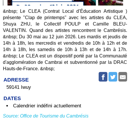
&nbsp; Le CLEA (Contrat Local d’Éducation Artistique )
présente "Clap de printemps" avec les artistes du CLEA,
Shuya ZHU, le Collectif POULP et Camille BLEU-
VALENTIN. Quand des artistes rencontrent le Cambrésis.
&nbsp; Du 30 mai au 12 juin 2026. Les mardis et jeudis de
14h à 18h, les mercredis et vendredis de 10h à 12h et de
14h à 18h, les samedis de 10h à 13h et de 14h à 17h.
&nbsp; Le CLEA est un dispositif porté par la Communauté
d'agglomération de Cambrai et subventionné par la DRAC
Hauts-de-France. &nbsp;
ADRESSE
59141 Iwuy
DATES
Calendrier indéfini actuellement
Source: Office de Tourisme du Cambrésis