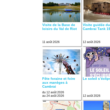
Visite de la Base de
Visite guidée d
loisirs du Val de Riot
Cambrai Tank 1
11 août 2026
12 août 2026
Fête foraine et foire
Le soleil s’éclip
aux manèges à
Cambrai
du 12 août 2026
au 24 août 2026
12 août 2026