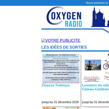
Nous sommes le
LES IDÉES DE SORTIES
Chasse Totémus
Location de vél
Cateau-Cambrés
jusqu'au 31 décembre 2026
jusqu'au 31 décemb