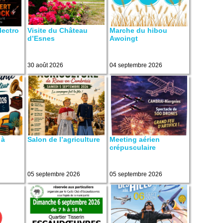
lectro
Visite du Château
Marche du hibou
d’Esnes
Awoingt
30 août 2026
04 septembre 2026
 à
Salon de l’agriculture
Meeting aérien
crépusculaire
05 septembre 2026
05 septembre 2026