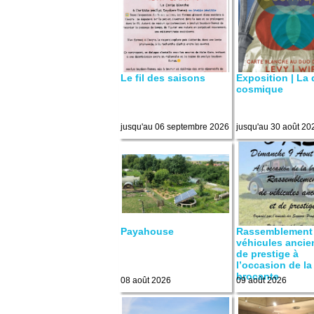
Le fil des saisons
Exposition | La
cosmique
jusqu'au 06 septembre 2026
jusqu'au 30 août 20
Payahouse
Rassemblement
véhicules ancie
de prestige à
l’occasion de la
brocante
08 août 2026
09 août 2026