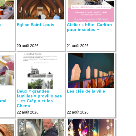
u
Eglise Saint Louis
Atelier « hôtel Carlton
pour insectes »
20 août 2026
21 août 2026
Deux « grandes
Les clés de la ville
familles » provilloises
rai
: les Crépin et les
Chenu
22 août 2026
22 août 2026