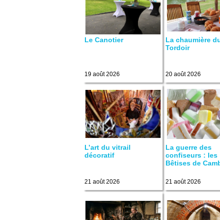
Le Canotier
La chaumière d
Tordoir
19 août 2026
20 août 2026
L’art du vitrail
La guerre des
décoratif
confiseurs : les
Bêtises de Camb
21 août 2026
21 août 2026