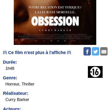
/!\ Ce film n'est plus à l'affiche /!\
Durée:
1h48
Genre:
Horreur, Thriller
Réalisateur:
Curry Barker
Acteurs: